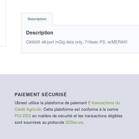
Description
Description
C9300X 48-port mGig data only, 715wac PS, w/MERAKI
PAIEMENT SÉCURISÉ
Ubnest utilise la plateforme de paiement
E-transactions du
Crédit Agricole
. Cette plateforme est conforme à la norme
PCI-DSS
en matière de sécurité et les transactions éligibles
sont soumises au protocole
3DSecure
.