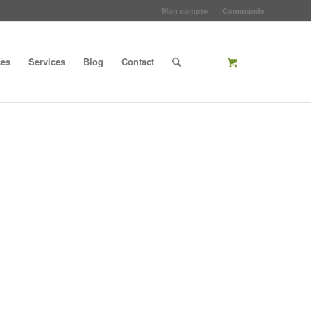
Mon compte
Commande
ces
Services
Blog
Contact