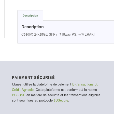
Description
Description
C9300X 24x25GE SFP+, 715wac PS, w/MERAKI
PAIEMENT SÉCURISÉ
Ubnest utilise la plateforme de paiement
E-transactions du
Crédit Agricole
. Cette plateforme est conforme à la norme
PCI-DSS
en matière de sécurité et les transactions éligibles
sont soumises au protocole
3DSecure
.