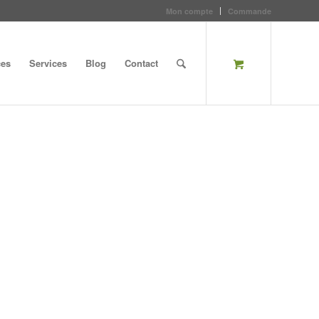
Mon compte
Commande
ces
Services
Blog
Contact