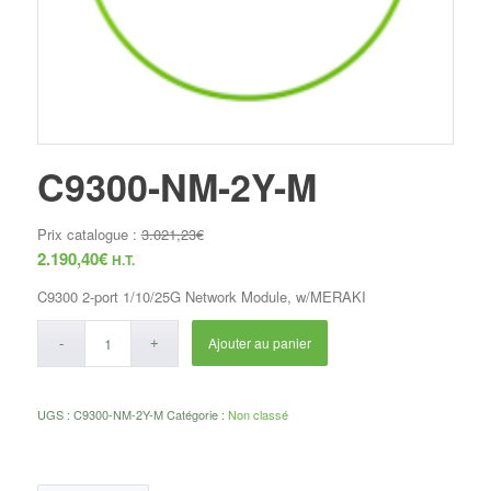
C9300-NM-2Y-M
Prix catalogue :
3.021,23
€
2.190,40
€
H.T.
C9300 2-port 1/10/25G Network Module, w/MERAKI
Ajouter au panier
UGS :
C9300-NM-2Y-M
Catégorie :
Non classé