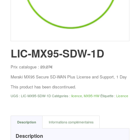
LIC-MX95-SDW-1D
Prix catalogue :
23,27
€
Meraki MX95 Secure SD-WAN Plus License and Support, 1 Day
This product has been discontinued.
UGS :
LIC-MX95-SDW-1D
Catégories :
licence
,
MX95-HW
Étiquette :
Licence
Description
Informations complémentaires
Description