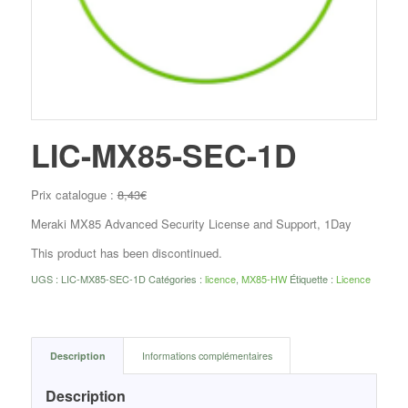
LIC-MX85-SEC-1D
Prix catalogue :
8,43
€
Meraki MX85 Advanced Security License and Support, 1Day
This product has been discontinued.
UGS :
LIC-MX85-SEC-1D
Catégories :
licence
,
MX85-HW
Étiquette :
Licence
Description
Informations complémentaires
Description