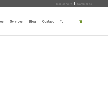
Mon compte
Commande
ces
Services
Blog
Contact