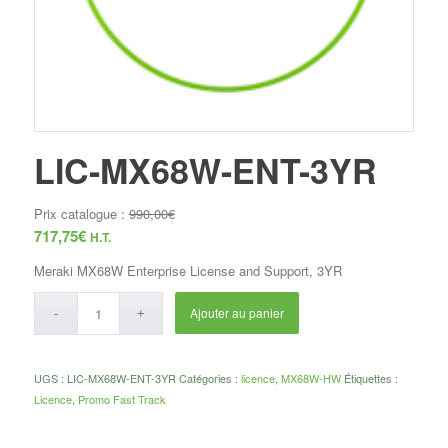
LIC-MX68W-ENT-3YR
Prix catalogue :
990,00
€
717,75
€
H.T.
Meraki MX68W Enterprise License and Support, 3YR
Ajouter au panier
UGS :
LIC-MX68W-ENT-3YR
Catégories :
licence
,
MX68W-HW
Étiquettes :
Licence
,
Promo Fast Track