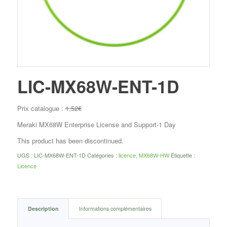
LIC-MX68W-ENT-1D
Prix catalogue :
1,52
€
Meraki MX68W Enterprise License and Support-1 Day
This product has been discontinued.
UGS :
LIC-MX68W-ENT-1D
Catégories :
licence
,
MX68W-HW
Étiquette :
Licence
Description
Informations complémentaires