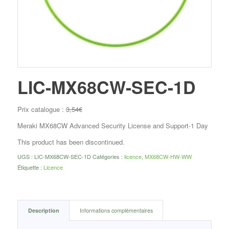
LIC-MX68CW-SEC-1D
Prix catalogue :
3,54
€
Meraki MX68CW Advanced Security License and Support-1 Day
This product has been discontinued.
UGS :
LIC-MX68CW-SEC-1D
Catégories :
licence
,
MX68CW-HW-WW
Étiquette :
Licence
Description
Informations complémentaires