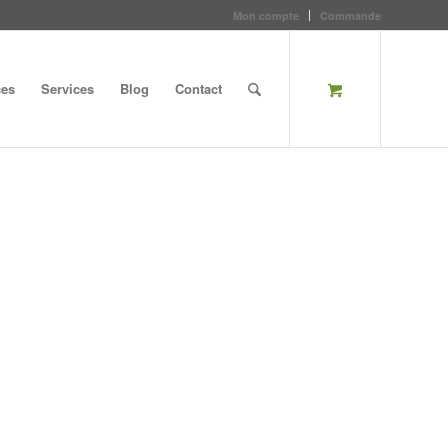
Mon compte
Commande
ces
Services
Blog
Contact