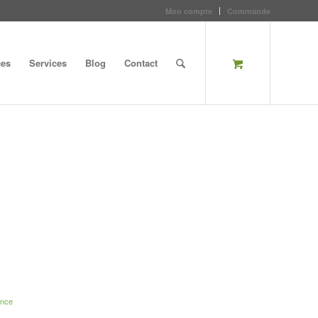
Mon compte
Commande
ces
Services
Blog
Contact
ence