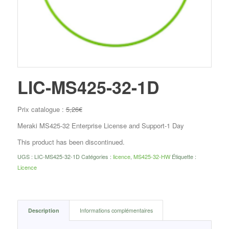
LIC-MS425-32-1D
Prix catalogue :
5,26
€
Meraki MS425-32 Enterprise License and Support-1 Day
This product has been discontinued.
UGS :
LIC-MS425-32-1D
Catégories :
licence
,
MS425-32-HW
Étiquette :
Licence
Description
Informations complémentaires