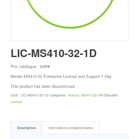
LIC-MS410-32-1D
Prix catalogue :
3,57
€
Meraki MS410-32 Enterprise License and Support-1 Day
This product has been discontinued.
UGS :
LIC-MS410-32-1D
Catégories :
licence
,
MS410-32-HW
Étiquette :
Licence
Description
Informations complémentaires