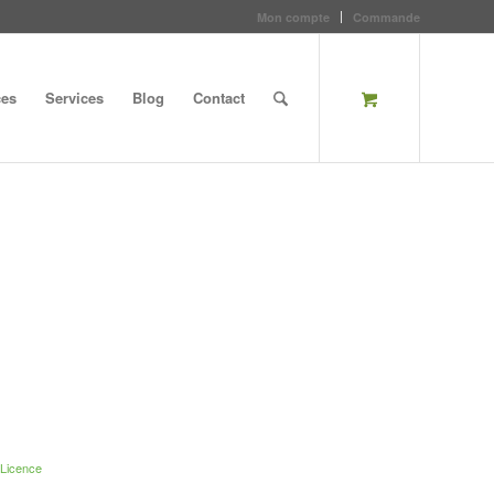
Mon compte
Commande
ces
Services
Blog
Contact
:
Licence