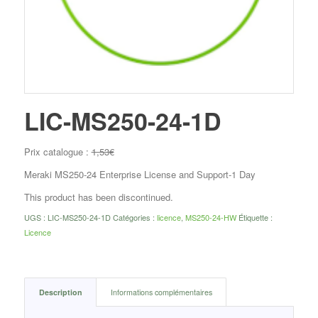
LIC-MS250-24-1D
Prix catalogue :
1,53
€
Meraki MS250-24 Enterprise License and Support-1 Day
This product has been discontinued.
UGS :
LIC-MS250-24-1D
Catégories :
licence
,
MS250-24-HW
Étiquette :
Licence
Description
Informations complémentaires