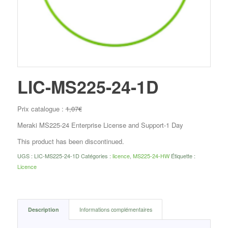
LIC-MS225-24-1D
Prix catalogue :
1,07
€
Meraki MS225-24 Enterprise License and Support-1 Day
This product has been discontinued.
UGS :
LIC-MS225-24-1D
Catégories :
licence
,
MS225-24-HW
Étiquette :
Licence
Description
Informations complémentaires