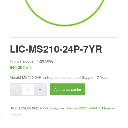
LIC-MS210-24P-7YR
Prix catalogue :
1.297,00
€
940,30
€
H.T.
Meraki MS210-24P Enterprise License and Support, 7 Year
Ajouter au panier
UGS :
LIC-MS210-24P-7YR
Catégories :
licence
,
MS210-24P-HW
Étiquette :
Licence