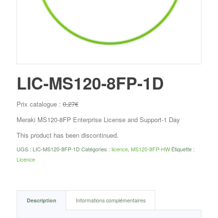
LIC-MS120-8FP-1D
Prix catalogue :
0,27
€
Meraki MS120-8FP Enterprise License and Support-1 Day
This product has been discontinued.
UGS :
LIC-MS120-8FP-1D
Catégories :
licence
,
MS120-8FP-HW
Étiquette :
Licence
Description
Informations complémentaires