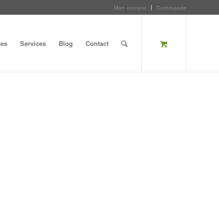
Mon compte
Commande
ces
Services
Blog
Contact