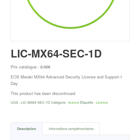
LIC-MX64-SEC-1D
Prix catalogue :
2,02
€
EOS Meraki MX64 Advanced Security License and Support-1
Day
This product has been discontinued.
UGS :
LIC-MX64-SEC-1D
Catégorie :
licence
Étiquette :
Licence
Description
Informations complémentaires