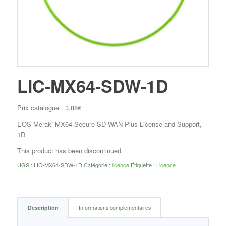
LIC-MX64-SDW-1D
Prix catalogue :
3,88
€
EOS Meraki MX64 Secure SD-WAN Plus License and Support,
1D
This product has been discontinued.
UGS :
LIC-MX64-SDW-1D
Catégorie :
licence
Étiquette :
Licence
Description
Informations complémentaires