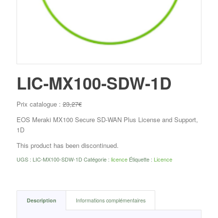
LIC-MX100-SDW-1D
Prix catalogue :
23,27
€
EOS Meraki MX100 Secure SD-WAN Plus License and Support,
1D
This product has been discontinued.
UGS :
LIC-MX100-SDW-1D
Catégorie :
licence
Étiquette :
Licence
Description
Informations complémentaires