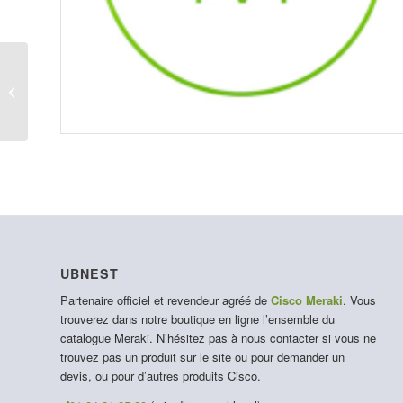
LIC-MX-SDW-L-3Y
UBNEST
Partenaire officiel et revendeur agréé de
Cisco Meraki
. Vous
trouverez dans notre boutique en ligne l’ensemble du
catalogue Meraki. N’hésitez pas à nous contacter si vous ne
trouvez pas un produit sur le site ou pour demander un
devis, ou pour d’autres produits Cisco.