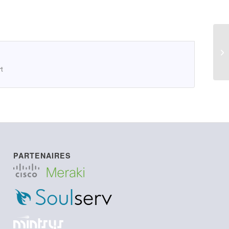
rt
PARTENAIRES