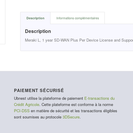
Description
Informations complémentaires
Description
Meraki L, 1 year SD-WAN Plus Per Device License and Suppo
PAIEMENT SÉCURISÉ
Ubnest utilise la plateforme de paiement
E-transactions du
Crédit Agricole
. Cette plateforme est conforme à la norme
PCI-DSS
en matière de sécurité et les transactions éligibles
sont soumises au protocole
3DSecure
.