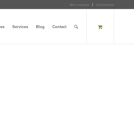
Mon compte
Commande
ces
Services
Blog
Contact