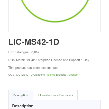
LIC-MS42-1D
Prix catalogue :
0,81
€
EOS Meraki MS42 Enterprise License and Support-1 Day
This product has been discontinued.
UGS :
LIC-MS42-1D
Catégorie :
licence
Étiquette :
Licence
Description
Informations complémentaires
Description