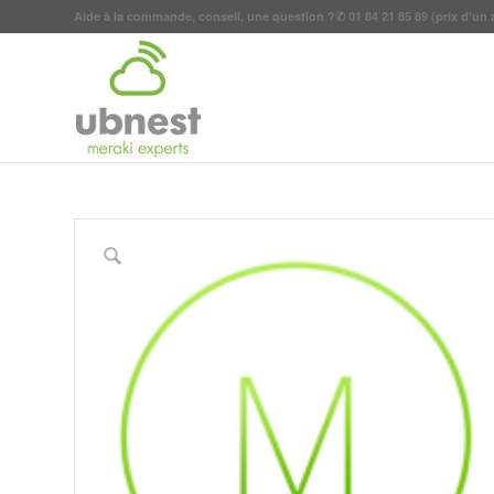
Aide à la commande, conseil, une question ?
✆
01 84 21 85 89
(prix d'un 