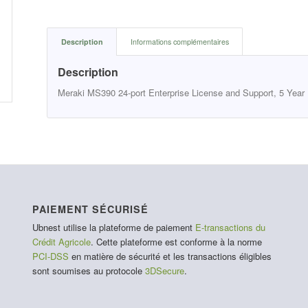
Description
Informations complémentaires
Description
Meraki MS390 24-port Enterprise License and Support, 5 Year
PAIEMENT SÉCURISÉ
Ubnest utilise la plateforme de paiement
E-transactions du
Crédit Agricole
. Cette plateforme est conforme à la norme
PCI-DSS
en matière de sécurité et les transactions éligibles
sont soumises au protocole
3DSecure
.