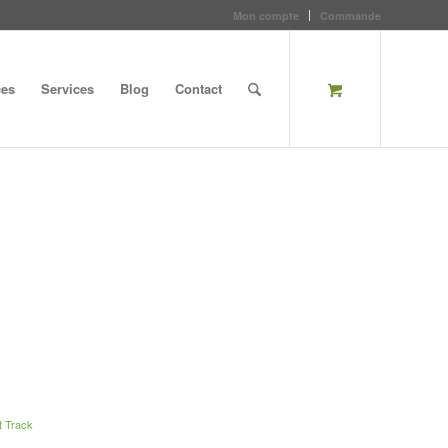
Mon compte
Commande
ces
Services
Blog
Contact
t Track