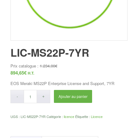
LIC-MS22P-7YR
Prix catalogue :
1.234,00
€
894,65
€
H.T.
EOS Meraki MS22P Enterprise License and Support, 7YR
Ajouter au panier
UGS :
LIC-MS22P-7YR
Catégorie :
licence
Étiquette :
Licence