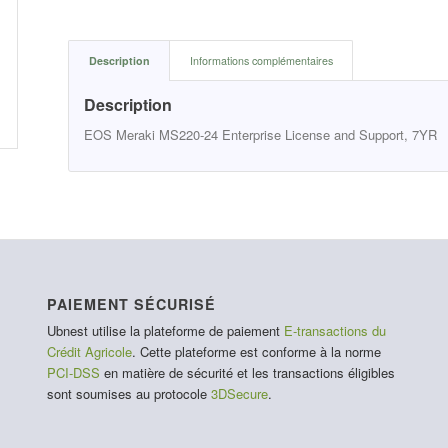
Description
Informations complémentaires
Description
EOS Meraki MS220-24 Enterprise License and Support, 7YR
PAIEMENT SÉCURISÉ
Ubnest utilise la plateforme de paiement
E-transactions du
Crédit Agricole
. Cette plateforme est conforme à la norme
PCI-DSS
en matière de sécurité et les transactions éligibles
sont soumises au protocole
3DSecure
.