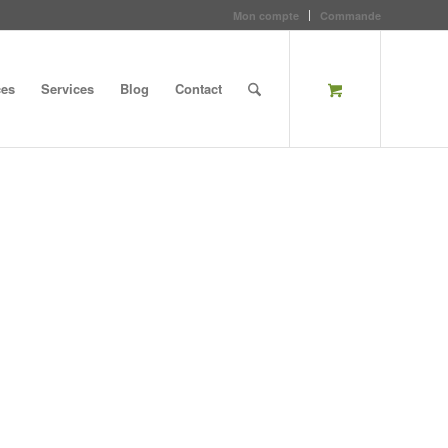
Mon compte
Commande
ces
Services
Blog
Contact