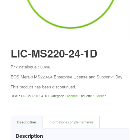
LIC-MS220-24-1D
Prix catalogue :
0,49
€
EOS Meraki MS220-24 Enterprise License and Support-1 Day
This product has been discontinued.
UGS :
LIC-MS220-24-1D
Catégorie :
licence
Étiquette :
Licence
Description
Informations complémentaires
Description