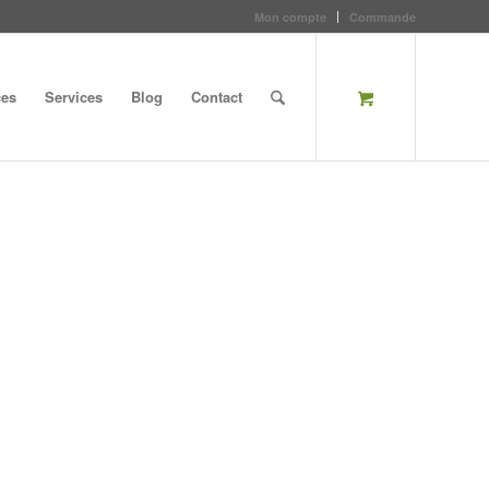
Mon compte
Commande
ces
Services
Blog
Contact