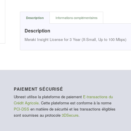
Description
Informations complémentaires
Description
Meraki Insight License for 3 Year (X-Small, Up to 100 Mbps)
PAIEMENT SÉCURISÉ
Ubnest utilise la plateforme de paiement
E-transactions du
Crédit Agricole
. Cette plateforme est conforme à la norme
PCI-DSS
en matière de sécurité et les transactions éligibles
sont soumises au protocole
3DSecure
.