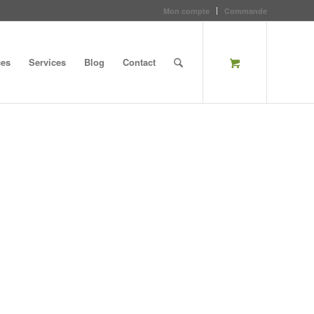
Mon compte
Commande
ces
Services
Blog
Contact