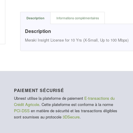
Description
Informations complémentaires
Description
Meraki Insight License for 10 Yrs (X-Small, Up to 100 Mbps)
PAIEMENT SÉCURISÉ
Ubnest utilise la plateforme de paiement
E-transactions du
Crédit Agricole
. Cette plateforme est conforme à la norme
PCI-DSS
en matière de sécurité et les transactions éligibles
sont soumises au protocole
3DSecure
.