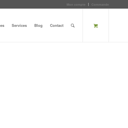
Mon compte
Commande
ces
Services
Blog
Contact