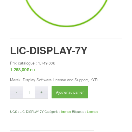
LIC-DISPLAY-7Y
Prix catalogue :
1.749,00
€
1.268,00
€
H.T.
Meraki Display Software License and Support, 7YR
Ajouter au panier
UGS :
LIC-DISPLAY-7Y
Catégorie :
licence
Étiquette :
Licence