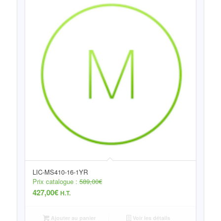
LIC-MS410-16-1YR
Prix catalogue :
589,00
€
427,00
€
H.T.
Ajouter au panier
Voir les détails