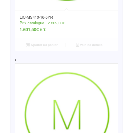
LIC-MS410-16-5YR
Prix catalogue :
2.209,00
€
1.601,50
€
H.T.
Ajouter au panier
Voir les détails