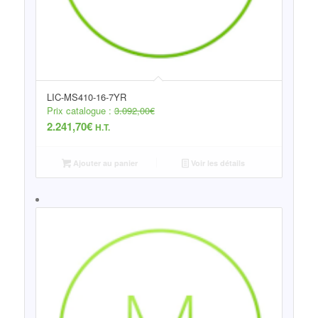
LIC-MS410-16-7YR
Prix catalogue :
3.092,00
€
2.241,70
€
H.T.
Ajouter au panier
Voir les détails