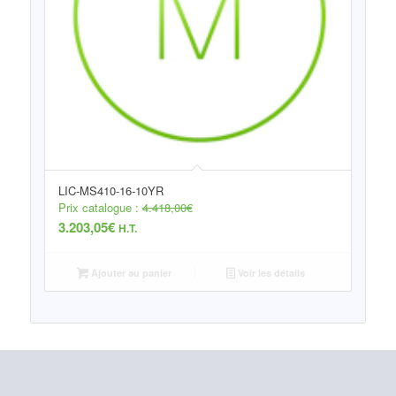
LIC-MS410-16-10YR
Prix catalogue :
4.418,00
€
3.203,05
€
H.T.
Ajouter au panier
Voir les détails