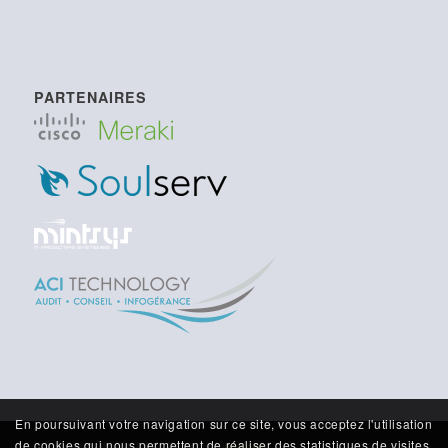
PARTENAIRES
En poursuivant votre navigation sur ce site, vous acceptez l'utilisation
de cookies qui nous permettent de réaliser des statistiques de visites.
© Copyright Ubnest 2026 | Réalisation
jerfa.com