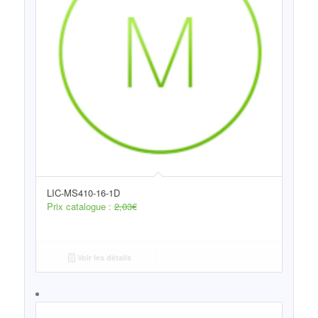
LIC-MS410-16-1D
Prix catalogue :
2,03
€
Voir les détails