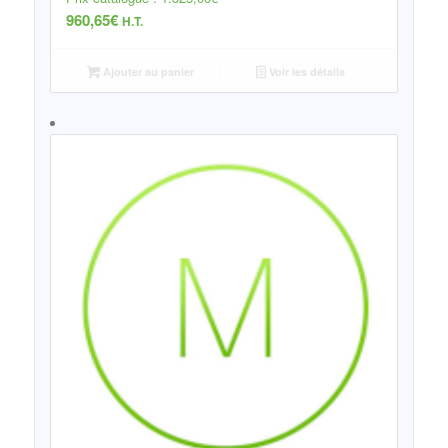
960,65
€
H.T.
Ajouter au panier
Voir les détails