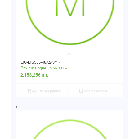
LIC-MS355-48X2-3YR
Prix catalogue :
2.970,00
€
2.153,25
€
H.T.
Ajouter au panier
Voir les détails