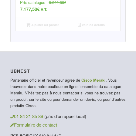
Prix catalogue :
9.900,00
€
7.177,50
€
H.T.
Ajouter au panier
Voir les détails
UBNEST
Partenaire officiel et revendeur agréé de
Cisco Meraki
. Vous
trouverez dans notre boutique en ligne l’ensemble du catalogue
Meraki. N’hésitez pas à nous contacter si vous ne trouvez pas
un produit sur le site ou pour demander un devis, ou pour d’autres
produits Cisco.
01 84 21 85 89
(prix d’un appel local)
Formulaire de contact
RCS BOBIGNY 819 811 647