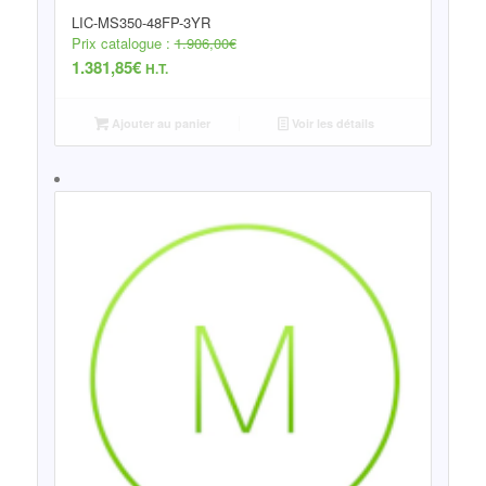
LIC-MS350-48FP-3YR
Prix catalogue :
1.906,00
€
1.381,85
€
H.T.
Ajouter au panier
Voir les détails