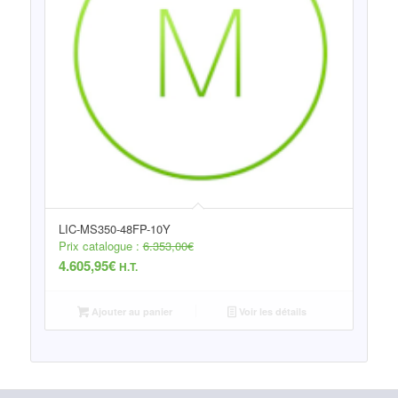
LIC-MS350-48FP-10Y
Prix catalogue :
6.353,00
€
4.605,95
€
H.T.
Ajouter au panier
Voir les détails