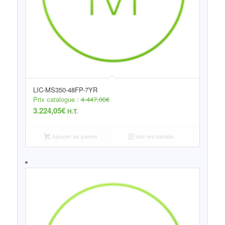
LIC-MS350-48FP-7YR
Prix catalogue :
4.447,00
€
3.224,05
€
H.T.
Ajouter au panier
Voir les détails