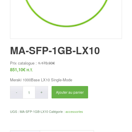
MA-SFP-1GB-LX10
Prix catalogue :
1.173,93
€
851,10
€
H.T.
Meraki 1000Base LX10 Single-Mode
Ajouter au panier
UGS :
MA-SFP-1GB-LX10
Catégorie :
accessories