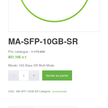
MA-SFP-10GB-SR
Prix catalogue :
1.173,93
€
851,10
€
H.T.
Meraki 10G Base SR Multi-Mode
Ajouter au panier
UGS :
MA-SFP-10GB-SR
Catégorie :
accessories