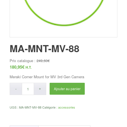
MA-MNT-MV-88
Prix catalogue :
249,60
€
180,95
€
H.T.
Meraki Corner Mount for MV 3rd Gen Camera
Ajouter au panier
UGS :
MA-MNT-MV-88
Catégorie :
accessories