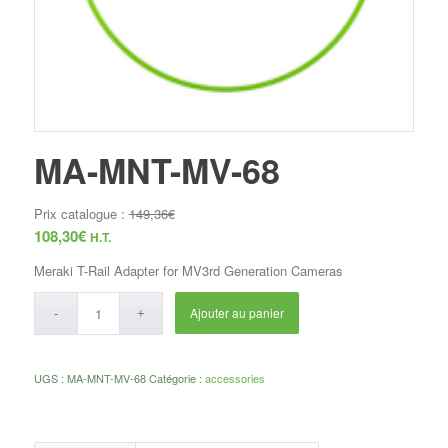
MA-MNT-MV-68
Prix catalogue :
149,36
€
108,30
€
H.T.
Meraki T-Rail Adapter for MV3rd Generation Cameras
Ajouter au panier
UGS :
MA-MNT-MV-68
Catégorie :
accessories