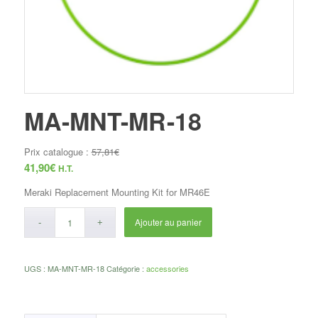
MA-MNT-MR-18
Prix catalogue :
57,81
€
41,90
€
H.T.
Meraki Replacement Mounting Kit for MR46E
Ajouter au panier
UGS :
MA-MNT-MR-18
Catégorie :
accessories