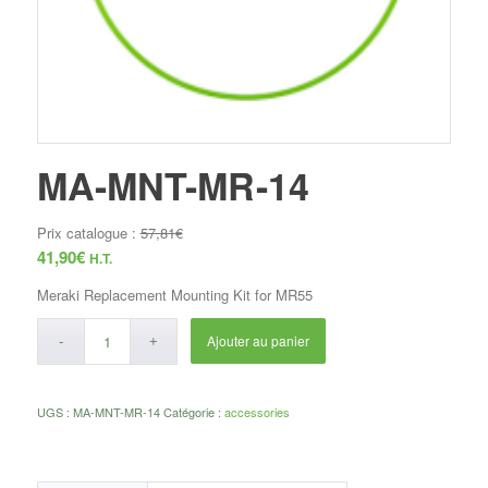
MA-MNT-MR-14
Prix catalogue :
57,81
€
41,90
€
H.T.
Meraki Replacement Mounting Kit for MR55
Ajouter au panier
UGS :
MA-MNT-MR-14
Catégorie :
accessories