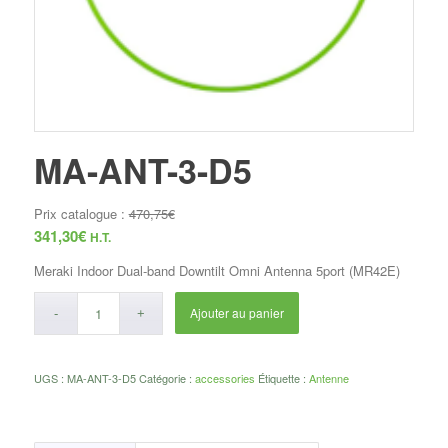
MA-ANT-3-D5
Prix catalogue :
470,75
€
341,30
€
H.T.
Meraki Indoor Dual-band Downtilt Omni Antenna 5port (MR42E)
Ajouter au panier
UGS :
MA-ANT-3-D5
Catégorie :
accessories
Étiquette :
Antenne