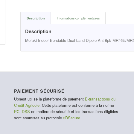
Description
Informations complémentaires
Description
Meraki Indoor Bendable Dual-band Dipole Ant 6pk MR46E/MR
PAIEMENT SÉCURISÉ
Ubnest utilise la plateforme de paiement
E-transactions du
Crédit Agricole
. Cette plateforme est conforme à la norme
PCI-DSS
en matière de sécurité et les transactions éligibles
sont soumises au protocole
3DSecure
.