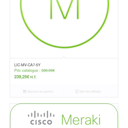
LIC-MV-CA7-5Y
Prix catalogue :
330,00
€
239,25
€
H.T.
Ajouter au panier
Voir les détails