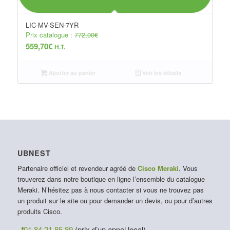
LIC-MV-SEN-7YR
Prix catalogue :
772,00
€
559,70
€
H.T.
Ajouter au panier
Voir les détails
UBNEST
Partenaire officiel et revendeur agréé de
Cisco Meraki
. Vous
trouverez dans notre boutique en ligne l’ensemble du catalogue
Meraki. N’hésitez pas à nous contacter si vous ne trouvez pas
un produit sur le site ou pour demander un devis, ou pour d’autres
produits Cisco.
01 84 21 85 89
(prix d’un appel local)