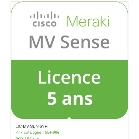
LIC-MV-SEN-5YR
Prix catalogue :
551,00
€