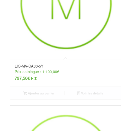
LIC-MV-CA30-5Y
Prix catalogue :
1.100,00
€
797,50
€
H.T.
Ajouter au panier
Voir les détails