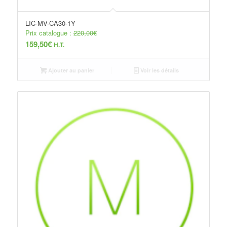
LIC-MV-CA30-1Y
Prix catalogue :
220,00
€
159,50
€
H.T.
Ajouter au panier
Voir les détails