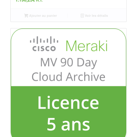
H.T.
Ajouter au panier
Voir les détails