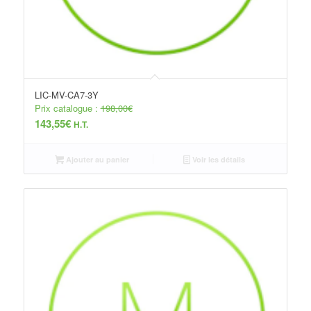
LIC-MV-CA7-3Y
Prix catalogue :
198,00
€
143,55
€
H.T.
Ajouter au panier
Voir les détails