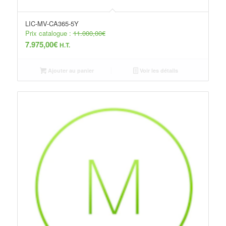
LIC-MV-CA365-5Y
Prix catalogue :
11.000,00
€
7.975,00
€
H.T.
Ajouter au panier
Voir les détails