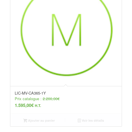
LIC-MV-CA365-1Y
Prix catalogue :
2.200,00
€
1.595,00
€
H.T.
Ajouter au panier
Voir les détails