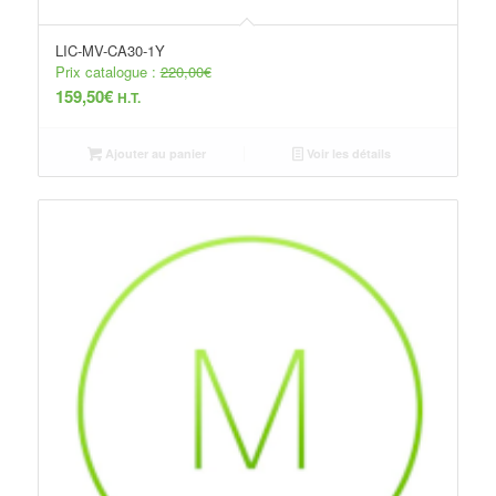
LIC-MV-CA30-1Y
Prix catalogue :
220,00
€
159,50
€
H.T.
Ajouter au panier
Voir les détails