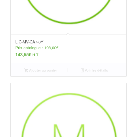
LIC-MV-CA7-3Y
Prix catalogue :
198,00
€
143,55
€
H.T.
Ajouter au panier
Voir les détails