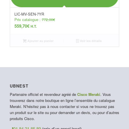
LIC-MV-SEN-7YR
Prix catalogue :
772,00
€
559,70
€
H.T.
Ajouter au panier
Voir les détails
UBNEST
Partenaire officiel et revendeur agréé de
Cisco Meraki
. Vous
trouverez dans notre boutique en ligne l’ensemble du catalogue
Meraki. N’hésitez pas à nous contacter si vous ne trouvez pas
un produit sur le site ou pour demander un devis, ou pour d’autres
produits Cisco.
01 84 21 85 89
(prix d’un appel local)