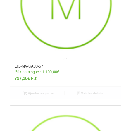
LIC-MV-CA30-5Y
Prix catalogue :
1.100,00
€
797,50
€
H.T.
Ajouter au panier
Voir les détails