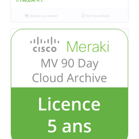
H.T.
Ajouter au panier
Voir les détails