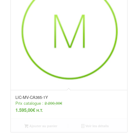
LIC-MV-CA365-1Y
Prix catalogue :
2.200,00
€
1.595,00
€
H.T.
Ajouter au panier
Voir les détails