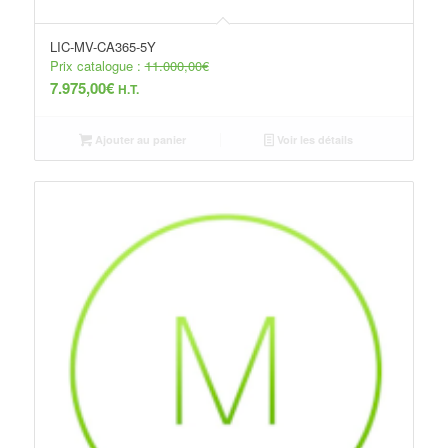
LIC-MV-CA365-5Y
Prix catalogue :
11.000,00
€
7.975,00
€
H.T.
Ajouter au panier
Voir les détails