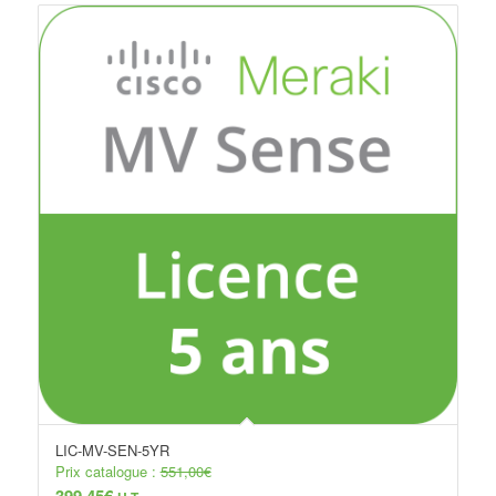
LIC-MV-SEN-5YR
Prix catalogue :
551,00
€