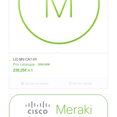
LIC-MV-CA7-5Y
Prix catalogue :
330,00
€
239,25
€
H.T.
Ajouter au panier
Voir les détails