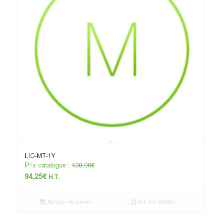
LIC-MT-1Y
Prix catalogue :
130,00
€
94,25
€
H.T.
Ajouter au panier
Voir les détails