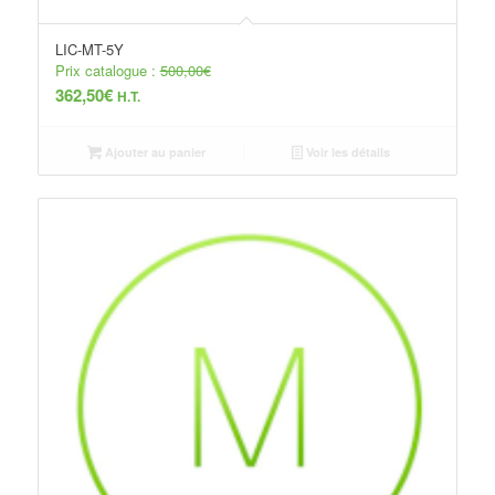
LIC-MT-5Y
Prix catalogue :
500,00
€
362,50
€
H.T.
Ajouter au panier
Voir les détails