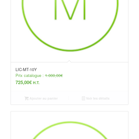
LIC-MT-10Y
Prix catalogue :
1.000,00
€
725,00
€
H.T.
Ajouter au panier
Voir les détails