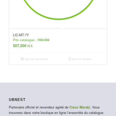
LIC-MT-7Y
Prix catalogue :
700,00
€
507,50
€
H.T.
Ajouter au panier
Voir les détails
UBNEST
Partenaire officiel et revendeur agréé de
Cisco Meraki
. Vous
trouverez dans notre boutique en ligne l’ensemble du catalogue