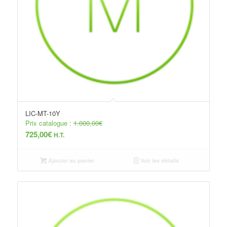
LIC-MT-10Y
Prix catalogue :
1.000,00
€
725,00
€
H.T.
Ajouter au panier
Voir les détails