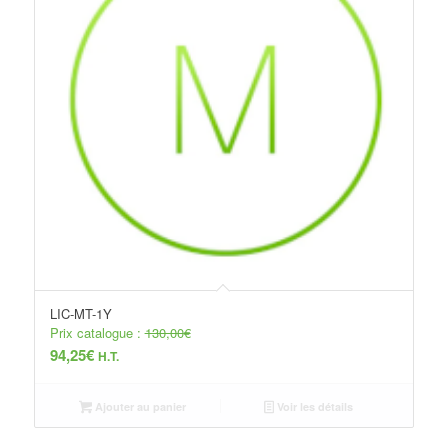
LIC-MT-1Y
Prix catalogue :
130,00
€
94,25
€
H.T.
Ajouter au panier
Voir les détails