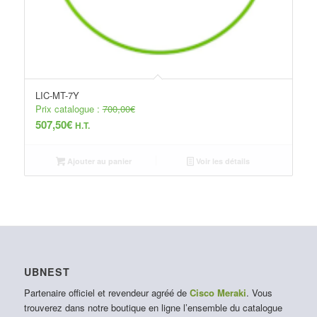
LIC-MT-7Y
Prix catalogue :
700,00
€
507,50
€
H.T.
Ajouter au panier
Voir les détails
UBNEST
Partenaire officiel et revendeur agréé de
Cisco Meraki
. Vous
trouverez dans notre boutique en ligne l’ensemble du catalogue