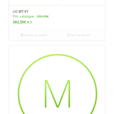
LIC-MT-5Y
Prix catalogue :
500,00
€
362,50
€
H.T.
Ajouter au panier
Voir les détails