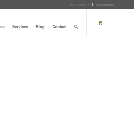
Mon compte
Commande
ces
Services
Blog
Contact