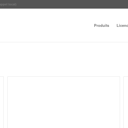
appel local)
Produits
Licen