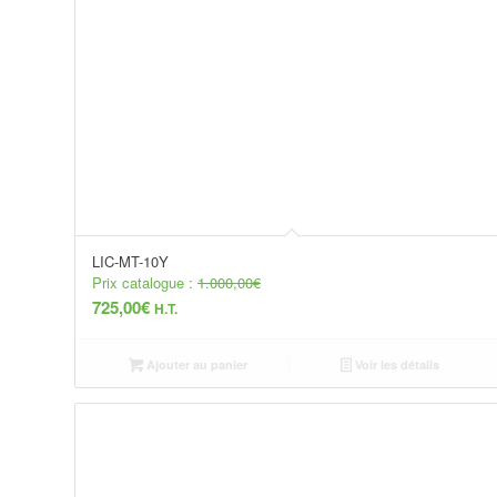
LIC-MT-10Y
Prix catalogue :
1.000,00
€
725,00
€
H.T.
Ajouter au panier
Voir les détails