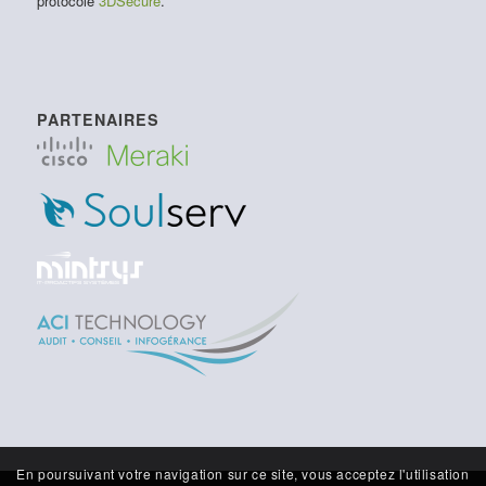
protocole
3DSecure
.
PARTENAIRES
En poursuivant votre navigation sur ce site, vous acceptez l'utilisation