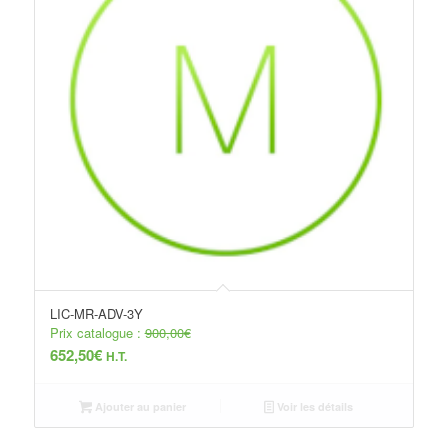
LIC-MR-ADV-3Y
Prix catalogue :
900,00
€
652,50
€
H.T.
Ajouter au panier
Voir les détails