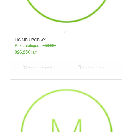
LIC-MR-UPGR-3Y
Prix catalogue :
450,00
€
326,25
€
H.T.
Ajouter au panier
Voir les détails