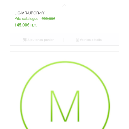
LIC-MR-UPGR-1Y
Prix catalogue :
200,00
€
145,00
€
H.T.
Ajouter au panier
Voir les détails