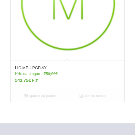
LIC-MR-UPGR-5Y
Prix catalogue :
750,00
€
543,75
€
H.T.
Ajouter au panier
Voir les détails