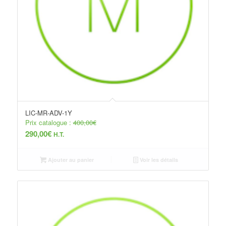
LIC-MR-ADV-1Y
Prix catalogue :
400,00
€
290,00
€
H.T.
Ajouter au panier
Voir les détails